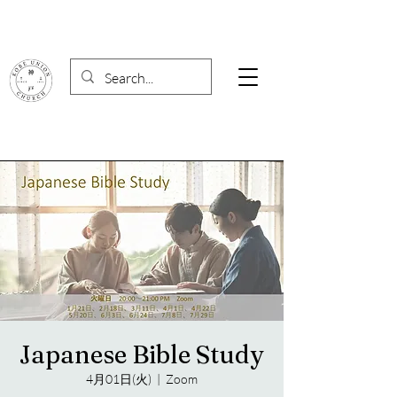
Japanese Bible Study
4月01日(火)
  |  
Zoom