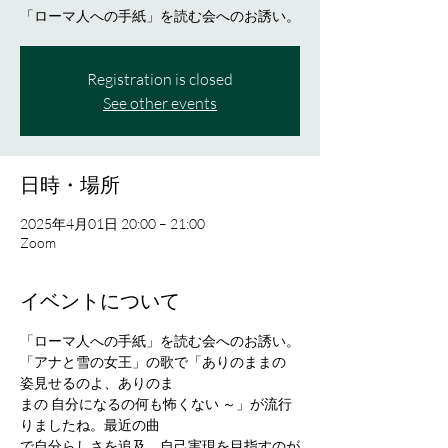
「ローマ人への手紙」を読む会へのお誘い。
Registration is closed
See other events
日時・場所
2025年4月01日 20:00 – 21:00
Zoom
イベントについて
「ローマ人への手紙」を読む会へのお誘い。
「アナと雪の女王」の歌で「ありのままの 
姿見せるのよ、ありのま
まの 自分になるの何も怖くない ～」が流行
りましたね。最近の曲
で自分らしさを追及、自己実現を目指すのが