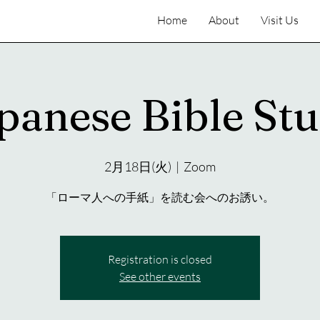
Home
About
Visit Us
panese Bible St
2月18日(火)
  |  
Zoom
「ローマ人への手紙」を読む会へのお誘い。
Registration is closed
See other events