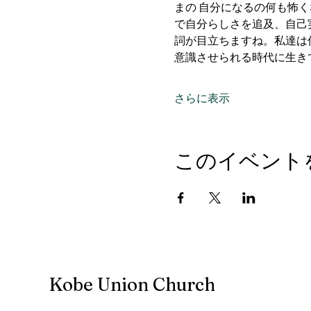
まの 自分になるの何も怖く
で自分らしさを追及、自己
詞が目立ちますね。私達は
意識させられる時代に生き
さらに表示
このイベント
Kobe Union Church