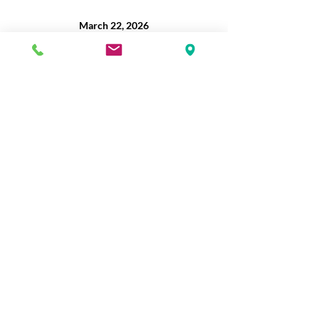
March 22, 2026
Sanctuary
3:30pm
さらに表示
このイベントをシェア
Kobe Union Church