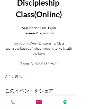
Discipleship 
Class(Online)
Session 1: 11am-12pm
Session 2: 7pm-8pm
Join our 8-Week Discipleship Class
Learn the basics of what it means to walk with 
the Lord
Zoom ID: 838 0632 9624
さらに表示
このイベントをシェア