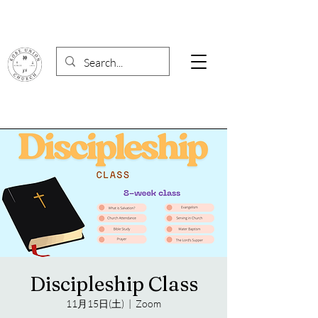
Discipleship Class
11月15日(土)
  |  
Zoom