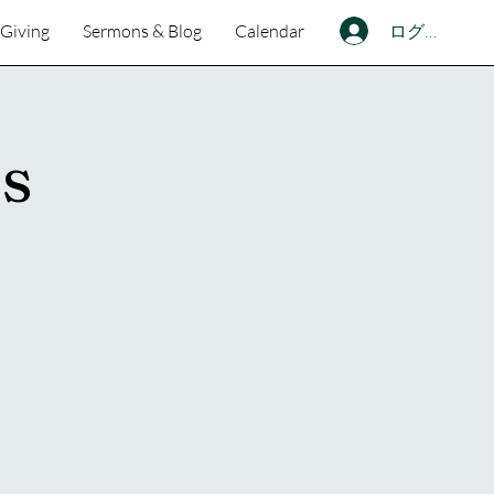
ログイン
Giving
Sermons & Blog
Calendar
ss