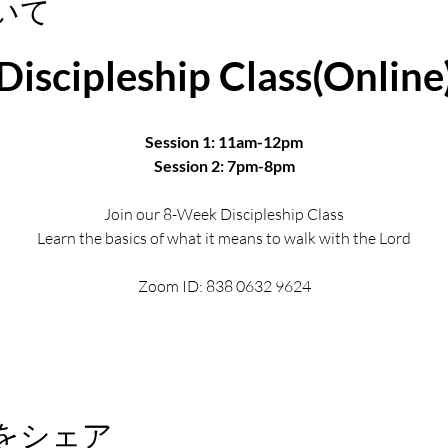
いて
Discipleship Class(Online
Session 1: 11am-12pm
Session 2: 7pm-8pm
Join our 8-Week Discipleship Class
Learn the basics of what it means to walk with the Lord
Zoom ID: 838 0632 9624
をシェア