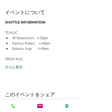
イベントについて
SHUTTLE INFORMATION
TO KUC
JR Rokkomichi    6:30pm
Hankyu Rokko      6:40pm
Gokoku Jinja        6:45pm
FROM KUC
さらに表示
このイベントをシェア