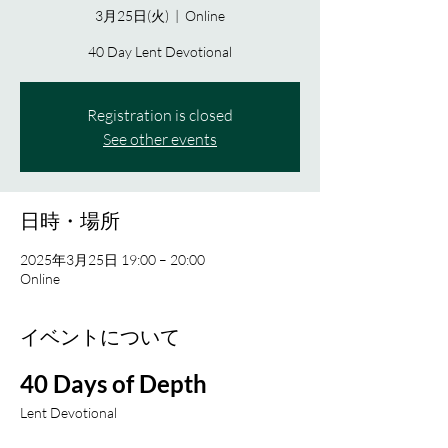
3月25日(火)
  |  
Online
40 Day Lent Devotional
Registration is closed
See other events
日時・場所
2025年3月25日 19:00 – 20:00
Online
イベントについて
40 Days of Depth
Lent Devotional