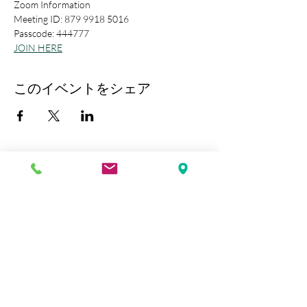
Zoom Information
Meeting ID: 879 9918 5016
Passcode: 444777
JOIN HERE
このイベントをシェア
Kobe Union Church
Follow us: