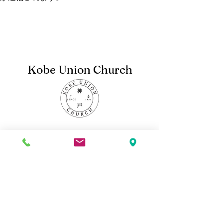
Kobe Union Church
Follow us:
Address:
2-4-4 Nagaminedai, Nada