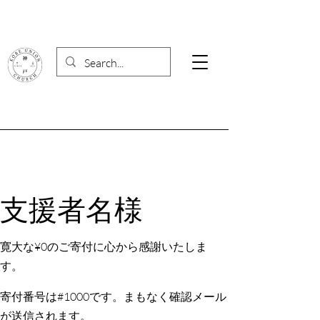
支援者名様
寛大な¥0のご寄付に心から感謝いたしま
す。
寄付番号は#1000です。まもなく確認メール
が送信されます。