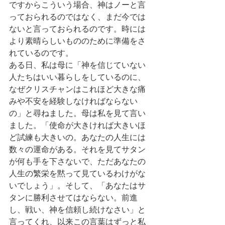
ですからこういう場合、神はノーと言
っておられるのではなく、まだ今では
ないと言っておられるのです。時には
より素晴らしいもののために準備をさ
れているのです。
ある日、私は母に「神を信じていない
人たちはいい暮らしをしているのに、
なぜクリスチャンはこれほど大きな痛
みや不安を経験しなければならない
の」と尋ねました。母は私を見て言い
ました。「使命が大きければ大きいほ
ど試練も大きいの。あなたの人生には
数々の運命がある。それを見てサタン
が何も手を下さないで、ただあなたの
人生の繁栄を黙って見ているわけがな
いでしょう」。そして、「あなたはサ
タンに勝利させてはならない。前進
し、戦い、神を信頼し続けなさい」と
言ってくれ、以来この言葉はずっと私