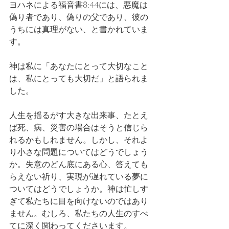
ヨハネによる福音書8:44には、悪魔は
偽り者であり、偽りの父であり、彼の
うちには真理がない、と書かれていま
す。
神は私に「あなたにとって大切なこと
は、私にとっても大切だ」と語られま
した。
人生を揺るがす大きな出来事、たとえ
ば死、病、災害の場合はそうと信じら
れるかもしれません。しかし、それよ
り小さな問題についてはどうでしょう
か。失意のどん底にある心、答えても
らえない祈り、実現が遅れている夢に
ついてはどうでしょうか。神は忙しす
ぎて私たちに目を向けないのではあり
ません。むしろ、私たちの人生のすべ
てに深く関わってくださいます。