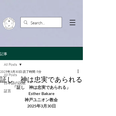
記事
All Posts
2025年3月30日
読了時間: 8分
All Posts
証し 神は忠実であられる
日本語の説教
「証し　神は忠実であられる」
証言
Esther Bakare
神戸ユニオン教会 
2025年3月30日