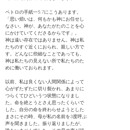
ペトロの手紙一5:7にこうあります。
「思い煩いは、何もかも神にお任せし
なさい。神が、あなたがたのことを心
にかけていてくださるからです」。
神は遠い存在ではありません。神は私
たちのすぐ近くにおられ、親しい方で
す。どんなに些細なことであっても、
神は私たちの見えない所で私たちのた
めに働いておられます。
以前、私は良くない人間関係によって
心がずたずたに切り裂かれ、あまりに
つらくてひどいうつ状態になりまし
た。命を絶とうとさえ思ったくらいで
した。自分の命を終わらせようとした
まさにその時、母が私の名前を3度呼ぶ
声を聞きました。振り返りましたが、