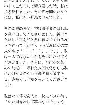
誰もいませんでした。その母の声が頭
の中でこだまして響き渡った時、私は
泣き崩れました。その声を聞いたから
には、私はもう死ねませんでした。
その暗黒の瞬間、神は御手をのばし私
を救い出してくださいました。神はま
た癒しの道を私と共に歩んでくれる友
人を送ってくださり（ちなみにその友
人の名は「ロード（主）」です）、私
は一人ではないことを思い出させてく
ださいました。さらに、神はその苦し
みの時期に、壊れた人間関係からも私
にかけがえのない最高の贈り物であ
る、素晴らしい娘を与えてくださいま
した。
私はバス停で友人と一緒にバスを待っ
ていた日を決して忘れないでしょう。