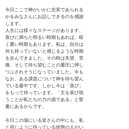
今日ここで神がいかに忠実であられる
かをみなさんにお話しできるのを感謝
します。
人生には様々なステージがあります。
喜びに満ちた明るい時期もあれば、暗
く重い時期もあります。私は、自分は
何も持っていないと感じるような時期
を歩んできました。その時は失望、苦
痛、そして待ち望むことの重圧に押し
つぶされそうになっていました。今も
なお、ある課題について神を待ち望ん
でいる最中です。しかし今は「喜び」
をもって待っています。「主を喜び祝
うことが私たちの力の源である」と聖
書にあるからです。
今日この場にいる皆さんの中にも、私
と同じように待っている状態の人がい