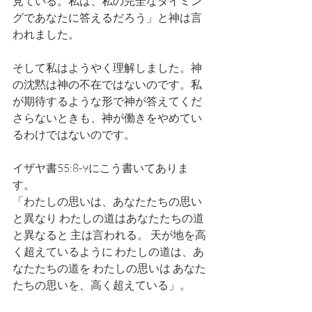
見ている。私は、私の完全なタイミン
グであなたに答えるだろう」と神は言
われました。
そして私はようやく理解しました。神
の沈黙は神の不在ではないのです。私
が期待するような形で神が答えてくだ
さらないときも、神が働きをやめてい
るわけではないのです。
イザヤ書55:8-9にこう書いてありま
す。
「わたしの思いは、あなたたちの思い
と異なり わたしの道はあなたたちの道
と異なると 主は言われる。 天が地を高
く超えているように わたしの道は、あ
なたたちの道を わたしの思いは あなた
たちの思いを、高く超えている」。 