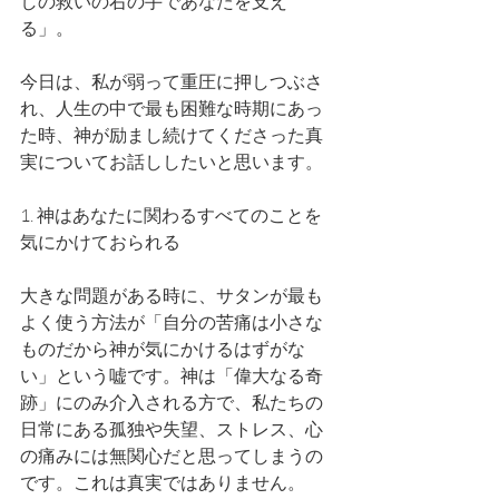
しの救いの右の手であなたを支え
る」。 
今日は、私が弱って重圧に押しつぶさ
れ、人生の中で最も困難な時期にあっ
た時、神が励まし続けてくださった真
実についてお話ししたいと思います。
1. 神はあなたに関わるすべてのことを
気にかけておられる
大きな問題がある時に、サタンが最も
よく使う方法が「自分の苦痛は小さな
ものだから神が気にかけるはずがな
い」という嘘です。神は「偉大なる奇
跡」にのみ介入される方で、私たちの
日常にある孤独や失望、ストレス、心
の痛みには無関心だと思ってしまうの
です。これは真実ではありません。