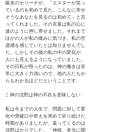
級友のセリーナが、「エスターが笑っ
ているのを初めて見た。こんなに幸せ
そうなあなたを見るのは初めて」と言
ってくれました。その言葉は私の心に
波のように押し寄せました。それまで
ほかの人が私の痛みに気づき、私の空
虚感を感じていたとは知りませんでし
た。しかしその後の私の中の変化が、
人にも見えるようになっていました。
その日私が悟ったのは、神の働きは非
常に大きく力強いので、他の人たちか
らもわかるほどだということです。
2. 神の沈黙は神の不在を意味しない
私は今までの人生で、問題に対して変
化や突破口や答えを求めて祈り続けた
時期がありましたが、返ってくるのは
沈黙ばかりでした。「神様、本当に聞