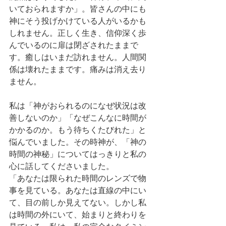
いておられますか」。皆さんの中にも
神にそう投げかけている人がいるかも
しれません。正しく生き、信仰深く歩
んでいるのに扉は閉ざされたままで
す。癒しはいまだ訪れません。人間関
係は壊れたままです。痛みは消え去り
ません。
私は「神がおられるのになぜ状況は改
善しないのか」「なぜこんなに時間が
かかるのか。もう待ちくたびれた」と
悩んでいました。その時神が、「神の
時間の神秘」についてはっきりと私の
心に話してくださいました。
「あなたは限られた時間のレンズで物
事を見ている。あなたは直線の中にい
て、目の前しか見えてない。しかし私
は時間の外にいて、始まりと終わりを