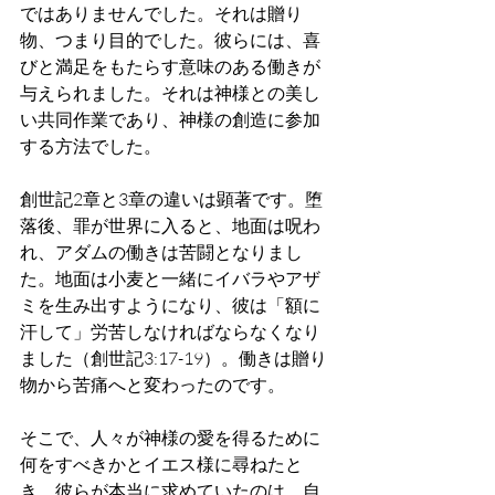
ではありませんでした。それは贈り
物、つまり目的でした。彼らには、喜
びと満足をもたらす意味のある働きが
与えられました。それは神様との美し
い共同作業であり、神様の創造に参加
する方法でした。
創世記2章と3章の違いは顕著です。堕
落後、罪が世界に入ると、地面は呪わ
れ、アダムの働きは苦闘となりまし
た。地面は小麦と一緒にイバラやアザ
ミを生み出すようになり、彼は「額に
汗して」労苦しなければならなくなり
ました（創世記3:17-19）。働きは贈り
物から苦痛へと変わったのです。
そこで、人々が神様の愛を得るために
何をすべきかとイエス様に尋ねたと
き、彼らが本当に求めていたのは、自