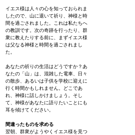
イエス様は人々の心を知っておられま
したので、山に退いて祈り、神様と時
間を過ごされました。これは私たちへ
の教訓です。次の奇跡を行ったり、群
衆に教えたりする前に、まずイエス様
は父なる神様と時間を過ごされまし
た。
あなたの祈りの生活はどうですか？あ
なたの「山」は、混雑した電車、日々
の散歩、あるいは子供を学校に迎えに
行く時間かもしれません。どこであ
れ、神様に話しかけましょう。そし
て、神様があなたに語りたいことにも
耳を傾けてください。
間違ったものを求める
翌朝、群衆がようやくイエス様を見つ