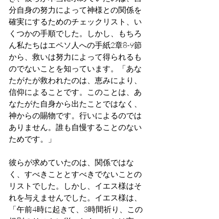
分自身の努力によって神様との関係を
確実にするためのチェックリスト、い
くつかの手順でした。しかし、もちろ
ん私たちはエペソ人への手紙2章8-9節
から、救いは努力によって得られるも
のでないことを知っています。「あな
たがたが救われたのは、恵みにより、
信仰によることです。このことは、あ
なたがた自身から出たことではなく、
神からの賜物です。行いによるのでは
ありません。誰も自慢することのない
ためです。」
彼らが求めていたのは、関係ではな
く、すべきこととすべきでないことの
リストでした。しかし、イエス様はそ
れを与えませんでした。イエス様は、
「午前4時に起きて、3時間祈り、この