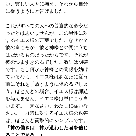
い、貧しい人々に与え、それから自分
に従うようにと告げました。
これがすべての人への普遍的な命令だ
ったとは思いませんが、この男性に対
するイエス様の言葉でした。なぜか？
彼の富こそが、彼と神様との間に立ち
はだかるものだったからです。それが
彼のつまずきの石でした。教訓は明確
です。もし何かが神様との関係を妨げ
ているなら、イエス様はあなたに従う
前にそれを手放すように求めるでしょ
う。ほとんどの場合、イエス様は課題
を与えません。イエス様は単にこう言
います。「来なさい、わたしに従いな
さい。」群衆に対するイエス様の返答
は、ほとんど衝撃的にシンプルです。
「神の働きは、神が遣わした者を信じ
ることである。」