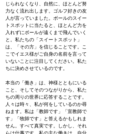
じられなくなり、自然に、ほとんど努
力なく流れ出します。ゴルフ好きの友
人が言っていました。ボールのスイー
トスポットに当たると、ほとんど力を
入れずにボールが遠くまで飛んでいく
と。私たちの「スイートスポット」
は、「その方」を信じることです。こ
こでイエス様がご自身の名前を言って
いないことに注目してください。私た
ちに決めさせているのです。
本当の「働き」は、神様とともにいる
こと、そしてそのつながりから、私た
ちの周りの世界に応答することです。
人々は時々、私が何をしているのか尋
ねます。私は「教師です」「宣教師で
す」「牧師です」と答えるかもしれま
せん。すべて真実です。しかし、それ
らは仕事です。私の主な働きは、自分