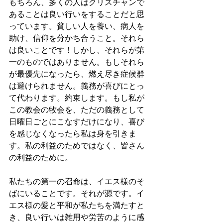
もちろん、多くの人はクリスチャンで
あることは良い行いをすることだと思
っています。貧しい人を養い、病人を
助け、信仰を分かち合うこと。それら
は良いことです！しかし、それらが第
一のものではありません。もしそれら
が最優先になったら、燃え尽き症候群
は避けられません。義務が喜びにとっ
て代わります。約束します。もし私が
この教会の牧会を、ただの義務として
日曜日ごとにこなすだけになり、喜び
を感じなくなったら私は身を引きま
す。私の利益のためではなく、皆さん
の利益のために。
私たちの第一の召命は、イエス様のそ
ばにいることです。それが源です。イ
エス様の愛と平和が私たちを満たすと
き、良い行いは雑用や労苦のように感