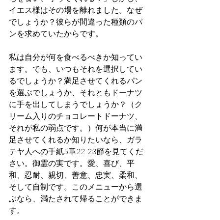
イエス様はその場を離れました。なぜ
でしょうか？彼らが間違った種類のパ
ンを求めていたからです。
私は自分が何を食べるべきか知ってい
ます。でも、いつもそれを選択してい
るでしょうか？満足させてくれるパン
を選ぶでしょうか、それともドーナツ
に手を出してしまうでしょうか？（ク
リーム入りのチョコレートドーナツ、
それが私の弱点です。）何が本当に満
足させてくれるか知りたいなら、ガラ
テヤ人への手紙5章22-23節を見てくだ
さい。御霊の実です。愛、喜び、平
和、忍耐、親切、善意、忠実、柔和、
そして自制です。このメニューから選
ぶなら、満たされて帰ることができま
す。