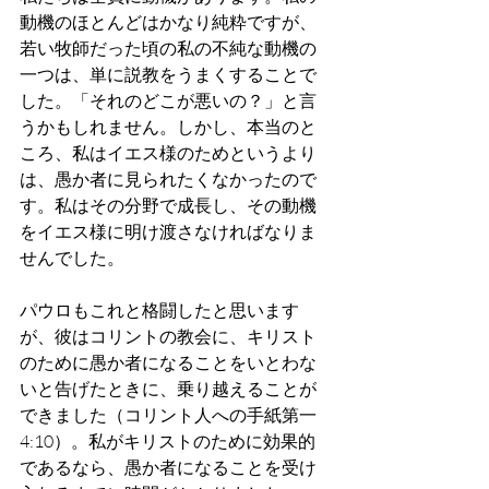
動機のほとんどはかなり純粋ですが、
若い牧師だった頃の私の不純な動機の
一つは、単に説教をうまくすることで
した。「それのどこが悪いの？」と言
うかもしれません。しかし、本当のと
ころ、私はイエス様のためというより
は、愚か者に見られたくなかったので
す。私はその分野で成長し、その動機
をイエス様に明け渡さなければなりま
せんでした。
パウロもこれと格闘したと思います
が、彼はコリントの教会に、キリスト
のために愚か者になることをいとわな
いと告げたときに、乗り越えることが
できました（コリント人への手紙第一 
4:10）。私がキリストのために効果的
であるなら、愚か者になることを受け