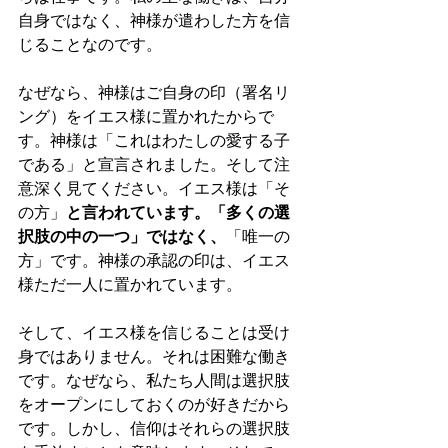
自身ではなく、神様が遣わした方を信
じることなのです。
なぜなら、神様はご自身の印（署名リ
ング）をイエス様に置かれたからで
す。神様は「これはわたしの愛する子
である」と宣言されました。そして注
意深く見てください。イエス様は「そ
の方」
と言われています。「多くの選
択肢の中の一つ」ではなく、
「唯一の
方」です。神様の承認の印は、イエス
様ただ一人に置かれています。
そして、イエス様を信じることは受け
身ではありません。それは困難な働き
です。なぜなら、私たち人間は選択肢
をオープンにしておくのが好きだから
です。しかし、信仰はそれらの選択肢