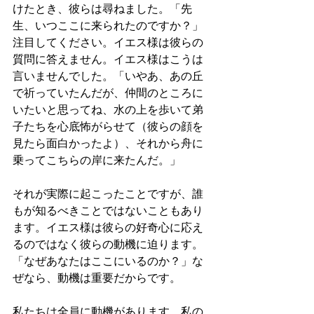
けたとき、彼らは尋ねました。「先
生、いつここに来られたのですか？」
注目してください。イエス様は彼らの
質問に答えません。イエス様はこうは
言いませんでした。「いやあ、あの丘
で祈っていたんだが、仲間のところに
いたいと思ってね、水の上を歩いて弟
子たちを心底怖がらせて（彼らの顔を
見たら面白かったよ）、それから舟に
乗ってこちらの岸に来たんだ。」
それが実際に起こったことですが、誰
もが知るべきことではないこともあり
ます。イエス様は彼らの好奇心に応え
るのではなく彼らの動機に迫ります。
「なぜあなたはここにいるのか？」な
ぜなら、動機は重要だからです。
私たちは全員に動機があります。私の