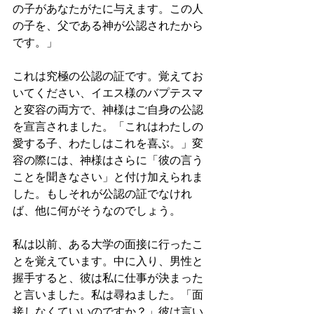
の子があなたがたに与えます。この人
の子を、父である神が公認されたから
です。」
これは究極の公認の証です。覚えてお
いてください、イエス様のバプテスマ
と変容の両方で、神様はご自身の公認
を宣言されました。「これはわたしの
愛する子、わたしはこれを喜ぶ。」変
容の際には、神様はさらに「彼の言う
ことを聞きなさい」と付け加えられま
した。もしそれが公認の証でなけれ
ば、他に何がそうなのでしょう。
私は以前、ある大学の面接に行ったこ
とを覚えています。中に入り、男性と
握手すると、彼は私に仕事が決まった
と言いました。私は尋ねました。「面
接しなくていいのですか？」彼は言い