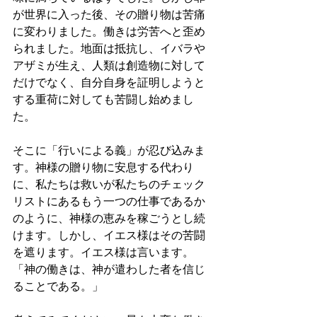
が世界に入った後、その贈り物は苦痛
に変わりました。働きは労苦へと歪め
られました。地面は抵抗し、イバラや
アザミが生え、人類は創造物に対して
だけでなく、自分自身を証明しようと
する重荷に対しても苦闘し始めまし
た。
そこに「行いによる義」が忍び込みま
す。神様の贈り物に安息する代わり
に、私たちは救いが私たちのチェック
リストにあるもう一つの仕事であるか
のように、神様の恵みを稼ごうとし続
けます。しかし、イエス様はその苦闘
を遮ります。イエス様は言います。
「神の働きは、神が遣わした者を信じ
ることである。」