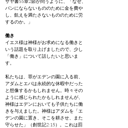
ザヤ書55章2節が問うように、「なぜ、
パンにならないもののために金を費や
し、飢えを満たさないもののために労
するのか。」
働き
イエス様は神様がお求めになる働きと
いう話題を取り上げましたので、少し
「働き」について話したいと思いま
す。
私たちは、罪がエデンの園に入る前、
アダムとエバは永続的な休暇中だった
と想像するかもしれません。時々その
ように感じられたかもしれませんが、
神様はエデンにおいても子供たちに働
きを与えました。神様はアダムを「エ
デンの園に置き、そこを耕させ、また
守らせた」（創世記2:15）。これは罰