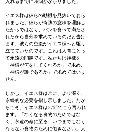
入れるまでに時間がかかりました。
イエス様は彼らの動機を見抜いておら
れました。彼らが奇跡の意味を理解し
たからではなく、パンを食べて満たさ
れたから自分を求めているのだと告げ
ます。彼らの空腹がイエス様へと駆り
立てていたのです。これは人間にとっ
て永遠の問題です。私たちは神様を
「神様が何をしてくれるか」で求め、
「神様が誰であるか」で求めてはいま
せん。
しかし、イエス様は常に、より深く、
永続的な必要を指し示しました。だか
らこそ、イエス様は27節でこう言われ
ます。「なくなる食物のためではな
く、永遠の命に至る、いつまでもなく
ならない食物のために働きなさい。人