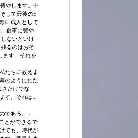
に費やします。中
そして最後の5
際に成人として
で、食事に費や
出しないといけ
に残るのはおそ
します。それを
私たちに教えま
幕のようにわた
短さだけでな
ます。それは…
のである。」
すことができるで
けでも、時代が