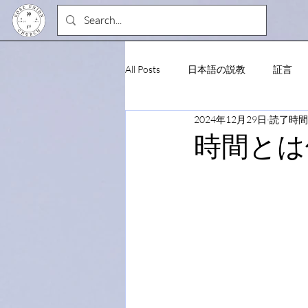
All Posts
日本語の説教
証言
2024年12月29日
読了時間:
時間とは