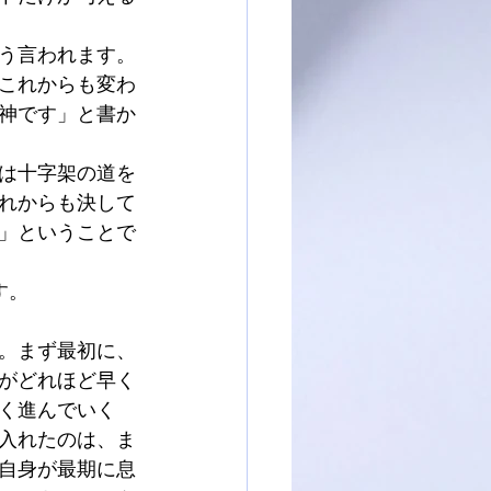
う言われます。
これからも変わ
神です」と書か
は十字架の道を
れからも決して
」ということで
す。
。まず最初に、
がどれほど早く
く進んでいく
入れたのは、ま
自身が最期に息