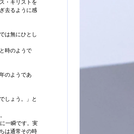
ス・キリストを
ぎ去るように感
では無にひとし
と時のようで
年のようであ
でしょう。」と
す。
当に一瞬です。実
ちは通常その時