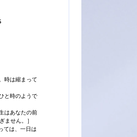
5
い。時は縮まって
のひと時のようで
一生はあなたの前
ぎません。］
あっては、一日は