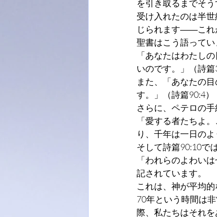
を引き取るまでそう
受け入れたのは半世
じられます――これ
聖書はこう語ってい
「あなたはわたしの
いのです。」（詩篇3
また、「あなたの目
す。」（詩篇90:4）
さらに、ペテロの手紙
「愛する者たちよ。
り、千年は一日のよ
そして詩篇90:10で
「われらのよわいは
記されています。
これは、神が平均的
70年という時間は
際、私たちはそれを