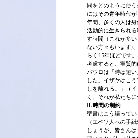
間をどのように使う
にはその青年時代が
年間、多くの人は身
活動的に生きられる
す時間（これが多い
ない方々もいます)
らく15年ほどです
考慮すると、実質的
パウロは「時は短い
した。イザヤはこう
しを離れる。」（イ
く、それが私たちに
II. 時間の制約
聖書はこう語ってい
（エペソ人への手紙
しょうが、皆さんは