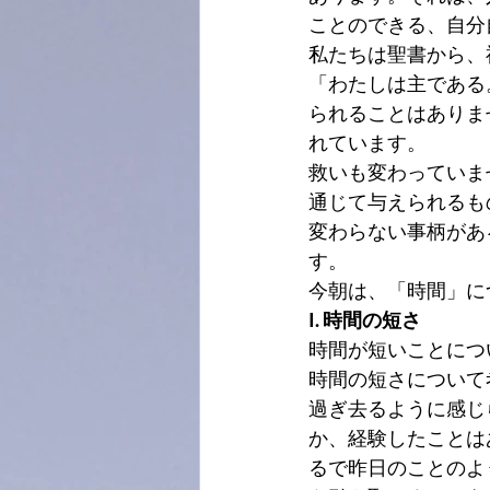
ことのできる、自分
私たちは聖書から、
「わたしは主である
られることはありま
れています。
救いも変わっていま
通じて与えられるも
変わらない事柄があ
す。
今朝は、「時間」に
I. 時間の短さ
時間が短いことにつ
時間の短さについて
過ぎ去るように感じ
か、経験したことは
るで昨日のことのよ