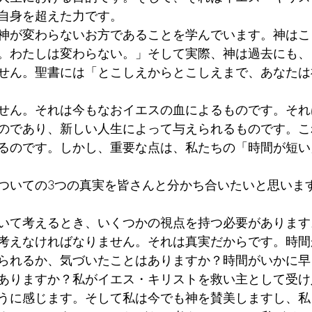
自身を超えた力です。
神が変わらないお方であることを学んでいます。神はこ
。わたしは変わらない。」そして実際、神は過去にも、
せん。聖書には「とこしえからとこしえまで、あなたは
せん。それは今もなおイエスの血によるものです。それ
のであり、新しい人生によって与えられるものです。こ
るのです。しかし、重要な点は、私たちの「時間が短い
ついての3つの真実を皆さんと分かち合いたいと思いま
いて考えるとき、いくつかの視点を持つ必要があります
考えなければなりません。それは真実だからです。時間
られるか、気づいたことはありますか？時間がいかに早
ありますか？私がイエス・キリストを救い主として受け
うに感じます。そして私は今でも神を賛美しますし、私