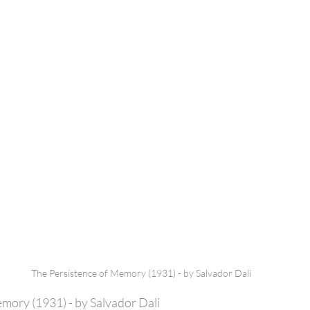
The Persistence of Memory (1931) - by Salvador Dali
mory (1931) - by Salvador Dali