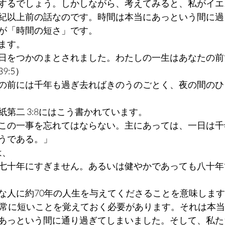
するでしょう。しかしながら、考えてみると、私がイエ
紀以上前の話なのです。時間は本当にあっという間に過
が「時間の短さ」です。
ます。
日をつかのまとされました。わたしの一生はあなたの前
9:5）
の前には千年も過ぎ去ればきのうのごとく、夜の間のひ
第二 3:8にはこう書かれています。
この一事を忘れてはならない。主にあっては、一日は千
うである。」
は、
七十年にすぎません。あるいは健やかであっても八十年
な人に約70年の人生を与えてくださることを意味しま
非常に短いことを覚えておく必要があります。それは本
あっという間に通り過ぎてしまいました。そして、私た