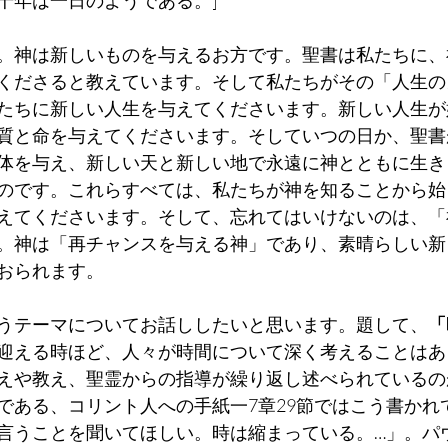
。神は新しいものを与えるお方です。聖書は私たちに、
くださると教えています。そして私たちがその「人生の
たちに新しい人生を与えてくださいます。新しい人生が
質と命を与えてくださいます。そしていつの日か、聖書
体を与え、新しい天と新しい地で永遠に神とともに生き
のです。これらすべては、私たちが神を知ることから始
えてくださいます。そして、忘れてはいけないのは、「
。神は「再チャンスを与える神」であり、素晴らしい新
おられます。
うテーマについてお話ししたいと思います。題して、
「
迎える時ほど、人々が時間について深く考えることはあ
えや教え、聖霊からの指導が繰り返し述べられているの
である、コリント人への手紙一7章29節ではこう書かれ
言うことを聞いてほしい。時は縮まっている。…」。パ