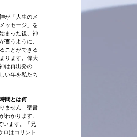
神が「人生のメ
メッセージ」を
始まった後、神
が言うように、
ることができる
まります。偉大
神は再出発の
しい年を私たち
時間とは何
りません。聖書
がわかります。
ています。「兄
ウロはコリント