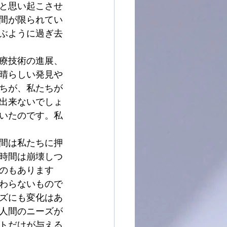
と思い起こさせ
間が限られてい
ぶように過ぎ去
療技術の進展、
晴らしい発見や
ちが、私たちが
出来ないでしょ
いたのです。私
間は私たちに押
時間は崩壊しつ
のもあります
わらないもので
ズにも変化はあ
人間のニーズが
トだけが与える