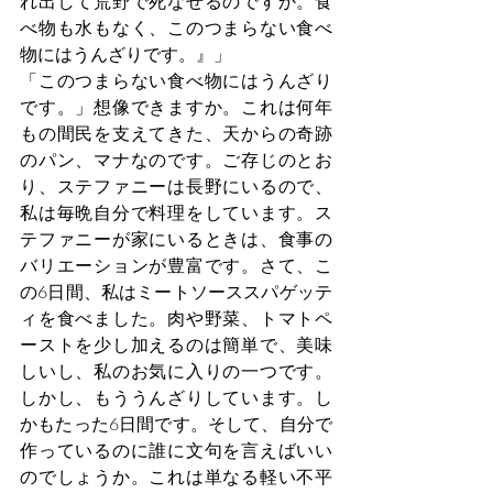
れ出して荒野で死なせるのですか。食
べ物も水もなく、このつまらない食べ
物にはうんざりです。』」
「このつまらない食べ物にはうんざり
です。」想像できますか。これは何年
もの間民を支えてきた、天からの奇跡
のパン、マナなのです。ご存じのとお
り、ステファニーは長野にいるので、
私は毎晩自分で料理をしています。ス
テファニーが家にいるときは、食事の
バリエーションが豊富です。さて、こ
の6日間、私はミートソーススパゲッテ
ィを食べました。肉や野菜、トマトペ
ーストを少し加えるのは簡単で、美味
しいし、私のお気に入りの一つです。
しかし、もううんざりしています。し
かもたった6日間です。そして、自分で
作っているのに誰に文句を言えばいい
のでしょうか。これは単なる軽い不平