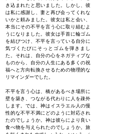
き込まれたと思いました。しかし、彼
は私に感謝し、妻と再び会ってくれな
いかと頼みました。彼女は私と会い、
本当にその不平を言う心に取り組むよ
うになりました。彼女は手首に輪ゴム
を結びつけ、不平を言っている自分に
気づくたびにそっとゴムを弾きまし
た。それは、自分の心をネガティブな
ものから、自分の人生にある多くの祝
福へと方向転換させるための物理的な
リマインダーでした。
不平を言う心は、橋があるべき場所に
壁を築き、つながる代わりに人を疎外
します。では、神はイスラエル人の慢
性的な不平不満にどのように対応され
たのでしょうか。神は彼らにより良い
食べ物を与えられたのでしょうか。旅