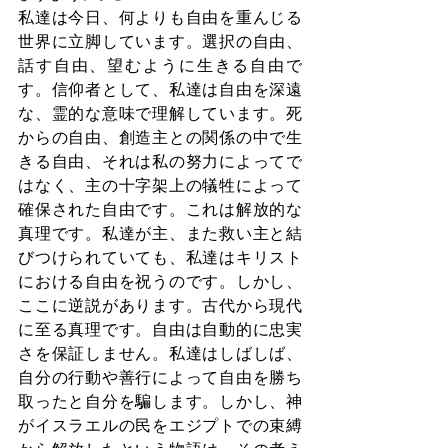
私達は今日、何よりも自由を重んじる
世界に立脚しています。選択の自由、
話す自由、望むように生きる自由で
す。信仰者として、私達は自由を深遠
な、霊的な意味で理解しています。死
からの自由、創造主との関係の中で生
きる自由、それは私の努力によってで
はなく、主の十字架上の犠牲によって
確保された自由です。これは解放的な
真理です。私達が主、また救い主と結
びつけられていても、私達はキリスト
における自由を祝うのです。しかし、
ここに逆説があります。古代から現代
に至る真理です。自由は自動的に忠実
さを保証しません。私達はしばしば、
自分の行動や善行によって自由を勝ち
取ったと自分を騙します。しかし、神
がイスラエルの民をエジプトでの束縛