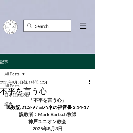
記事
All Posts
2025年8月3日
読了時間: 12分
All Posts
不平を言う心
日本語の説教
「不平を言う心」
証言
民数記 21:3-9 / ヨハネの福音書 3:14-17
説教者：Mark Bartsch牧師
神戸ユニオン教会 
2025年8月3日