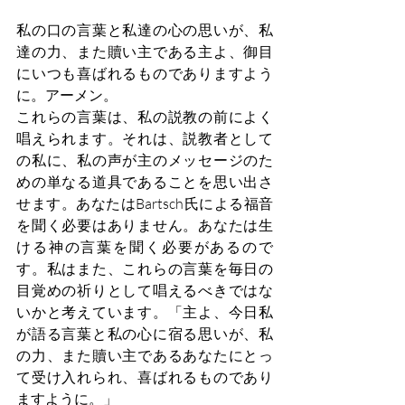
私の口の言葉と私達の心の思いが、私
達の力、また贖い主である主よ、御目
にいつも喜ばれるものでありますよう
に。アーメン。
これらの言葉は、私の説教の前によく
唱えられます。それは、説教者として
の私に、私の声が主のメッセージのた
めの単なる道具であることを思い出さ
せます。あなたはBartsch氏による福音
を聞く必要はありません。あなたは生
ける神の言葉を聞く必要があるので
す。私はまた、これらの言葉を毎日の
目覚めの祈りとして唱えるべきではな
いかと考えています。「主よ、今日私
が語る言葉と私の心に宿る思いが、私
の力、また贖い主であるあなたにとっ
て受け入れられ、喜ばれるものであり
ますように。」