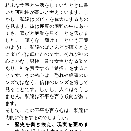
粗末な食事と生活をしていたときに書
いた可能性が高いと考えています。し
かし、私達はダビデを偉大にするもの
を見ます。彼は極度の困難の中にあっ
ても、喜びと嗣業を見ることを選びま
した。「嘆くな、輝け！」という言葉
のように、私達のほとんどが嘆くとき
にダビデは輝いたのです。それが神の
心にかなう男性、及び女性となる道で
あり、神を賛美する「選択」をするこ
とです。その核心は、恐れや絶望のレ
ンズではなく、信仰のレンズを通して
見ることです。しかし、人々はそうし
ません。私達は不平を言う傾向があり
ます。
そして、この不平を言う心は、私達に
内的に何をするのでしょうか。
歴史を書き換え、現実を歪めま