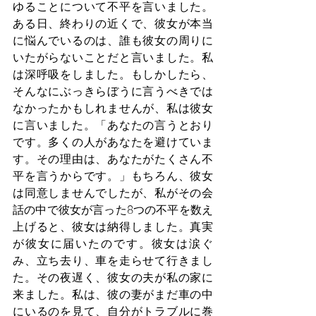
ゆることについて不平を言いました。
ある日、終わりの近くで、彼女が本当
に悩んでいるのは、誰も彼女の周りに
いたがらないことだと言いました。私
は深呼吸をしました。もしかしたら、
そんなにぶっきらぼうに言うべきでは
なかったかもしれませんが、私は彼女
に言いました。「あなたの言うとおり
です。多くの人があなたを避けていま
す。その理由は、あなたがたくさん不
平を言うからです。」もちろん、彼女
は同意しませんでしたが、私がその会
話の中で彼女が言った8つの不平を数え
上げると、彼女は納得しました。真実
が彼女に届いたのです。彼女は涙ぐ
み、立ち去り、車を走らせて行きまし
た。その夜遅く、彼女の夫が私の家に
来ました。私は、彼の妻がまだ車の中
にいるのを見て、自分がトラブルに巻