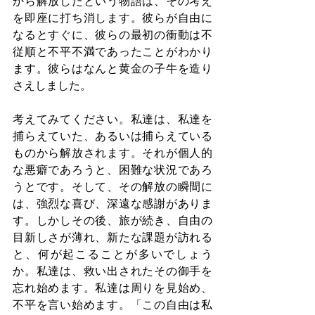
から解放したという物語は、その考え
を即座に打ち消します。彼らが自由に
なるとすぐに、彼らの最初の衝動は不
従順と不平不満であったことがわかり
ます。彼らはなんと黄金の子牛を造り
さえしました。
考えてみてください。私達は、私達を
捕らえていた、あるいは捕らえている
ものから解放されます。それが個人的
な悪癖であろうと、困難な状況であろ
うとです。そして、その解放の瞬間に
は、強烈な喜び、深遠な感謝がありま
す。しかしその後、旅が続き、自由の
目新しさが薄れ、新たな課題が訪れる
と、何が起こることが多いでしょう
か。私達は、救い出されたその御手を
忘れ始めます。私達は周りを見始め、
不平を言い始めます。「この自由は私