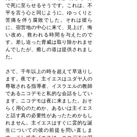
で死に至らせるそうです。これは、不
平を言う心と同じように、ゆっくりと
苦痛を伴う腐敗でした。それは彼ら
に、宿営地の中心に来て、見上げ、悔
い改め、救われる時間を与えたので
す。差し迫った脅威は取り除かれませ
んでしたが、癒しの道は提供されまし
た。
さて、千年以上の時を超えて早送りし
ます。夜です。主イエスはユダヤ人の
尊敬される指導者、イスラエルの教師
であるニコデモと私的な会話をしてい
ます。ニコデモは夜に来ました。おそ
らく用心のためか、あるいは主イエス
と話す真の必要性があったためかもし
れません。主イエスはすぐに霊的な誕
生についての彼の前提を問い直しま