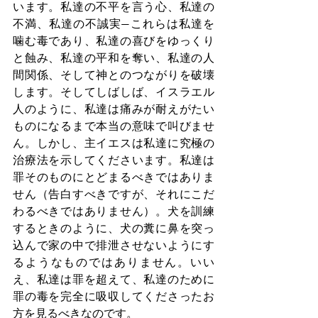
います。私達の不平を言う心、私達の
不満、私達の不誠実—これらは私達を
噛む毒であり、私達の喜びをゆっくり
と蝕み、私達の平和を奪い、私達の人
間関係、そして神とのつながりを破壊
します。そしてしばしば、イスラエル
人のように、私達は痛みが耐えがたい
ものになるまで本当の意味で叫びませ
ん。しかし、主イエスは私達に究極の
治療法を示してくださいます。私達は
罪そのものにとどまるべきではありま
せん（告白すべきですが、それにこだ
わるべきではありません）。犬を訓練
するときのように、犬の糞に鼻を突っ
込んで家の中で排泄させないようにす
るようなものではありません。いい
え、私達は罪を超えて、私達のために
罪の毒を完全に吸収してくださったお
方を見るべきなのです。