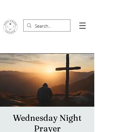
Wednesday Night
Prayer