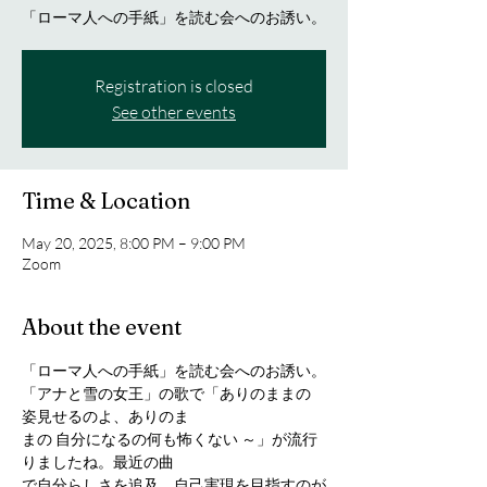
「ローマ人への手紙」を読む会へのお誘い。
Registration is closed
See other events
Time & Location
May 20, 2025, 8:00 PM – 9:00 PM
Zoom
About the event
「ローマ人への手紙」を読む会へのお誘い。
「アナと雪の女王」の歌で「ありのままの 
姿見せるのよ、ありのま
まの 自分になるの何も怖くない ～」が流行
りましたね。最近の曲
で自分らしさを追及、自己実現を目指すのが