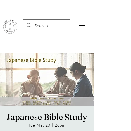
Japanese Bible Study
Tue, May 20
  |  
Zoom