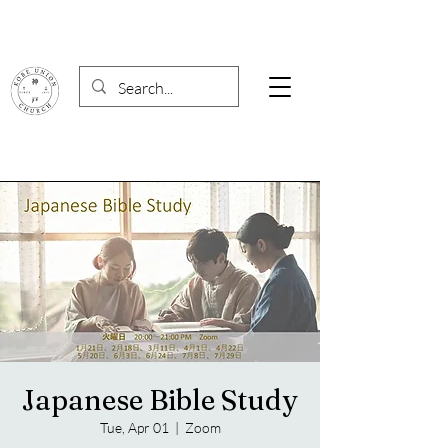
Japanese Bible Study
Tue, Apr 01
  |  
Zoom