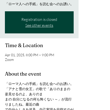
「ローマ人への手紙」を読む会へのお誘い。
Registration is closed
See other events
Time & Location
Apr 01, 2025, 8:00 PM – 9:00 PM
Zoom
About the event
「ローマ人への手紙」を読む会へのお誘い。
「アナと雪の女王」の歌で「ありのままの 
姿見せるのよ、ありのま
まの 自分になるの何も怖くない ～」が流行
りましたね。最近の曲
で自分らしさを追及、自己実現を目指すのが