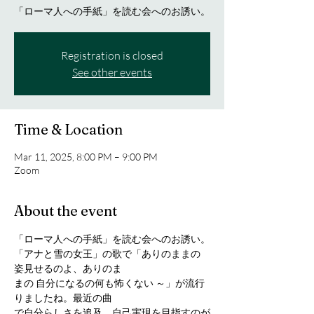
「ローマ人への手紙」を読む会へのお誘い。
Registration is closed
See other events
Time & Location
Mar 11, 2025, 8:00 PM – 9:00 PM
Zoom
About the event
「ローマ人への手紙」を読む会へのお誘い。
「アナと雪の女王」の歌で「ありのままの 
姿見せるのよ、ありのま
まの 自分になるの何も怖くない ～」が流行
りましたね。最近の曲
で自分らしさを追及、自己実現を目指すのが